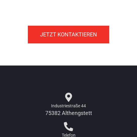
Schleeh & Wohlfahrt
GmbH & Co. KG
JETZT KONTAKTIEREN
Industriestraße 44
75382 Althengstett
Telefon