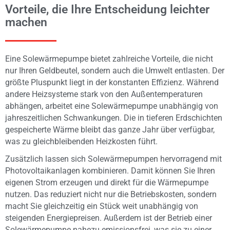
Vorteile, die Ihre Entscheidung leichter
machen
Eine Solewärmepumpe bietet zahlreiche Vorteile, die nicht
nur Ihren Geldbeutel, sondern auch die Umwelt entlasten. Der
größte Pluspunkt liegt in der konstanten Effizienz. Während
andere Heizsysteme stark von den Außentemperaturen
abhängen, arbeitet eine Solewärmepumpe unabhängig von
jahreszeitlichen Schwankungen. Die in tieferen Erdschichten
gespeicherte Wärme bleibt das ganze Jahr über verfügbar,
was zu gleichbleibenden Heizkosten führt.
Zusätzlich lassen sich Solewärmepumpen hervorragend mit
Photovoltaikanlagen kombinieren. Damit können Sie Ihren
eigenen Strom erzeugen und direkt für die Wärmepumpe
nutzen. Das reduziert nicht nur die Betriebskosten, sondern
macht Sie gleichzeitig ein Stück weit unabhängig von
steigenden Energiepreisen. Außerdem ist der Betrieb einer
Solewärmepumpe nahezu emissionsfrei, was sie zu einer