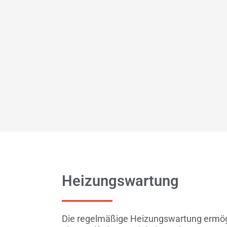
Heizungswartung​
Die regelmäßige Heizungswartung ermög