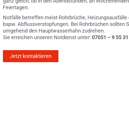
ganz gleich, ob in den Abendstunden, an Wochenenden
Feiertagen.
Notfälle betreffen meist Rohrbrüche, Heizungsausfälle
bspw. Abflussverstopfungen. Bei Rohrbrüchen sollten S
umgehend den Hauptwasserhahn zudrehen.
Sie erreichen unseren Notdienst unter:
07051 – 9 55 31
Jetzt kontaktieren