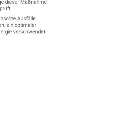
Zuge dieser Maßnahme
prüft.
nschte Ausfälle
n, ein optimaler
Energie verschwendet