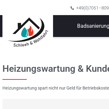
+49(0)7051–80
Badsanierun
Heizungswartung & Kunde
Heizungswartung spart nicht nur Geld für Betriebskost