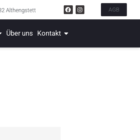
AGB
82 Althengstett
Über uns
Kontakt