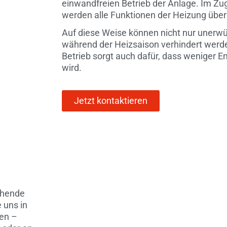
einwandfreien Betrieb der Anlage. Im 
werden alle Funktionen der Heizung über
Auf diese Weise können nicht nur unerwü
während der Heizsaison verhindert werde
Betrieb sorgt auch dafür, dass weniger 
wird.
Jetzt kontaktieren
chende
 uns in
ten –