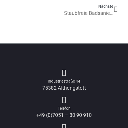
Nächste
Staubfreie Badsanierung in Schömberg
Industriestraße 44
75382 Althengstett
Telefon
+49 (0)7051 – 80 90 910